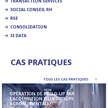
TRANSACTION SERVICES
SOCIAL CONSEIL RH
RSE
CONSOLIDATION
SI DATA
CAS PRATIQUES
TOUS LES CAS PRATIQUES
OPÉRATION DE BUILD-UP PAR
L’ACQUISITION D’UN GROUPE
AGROALIMENTAIRE