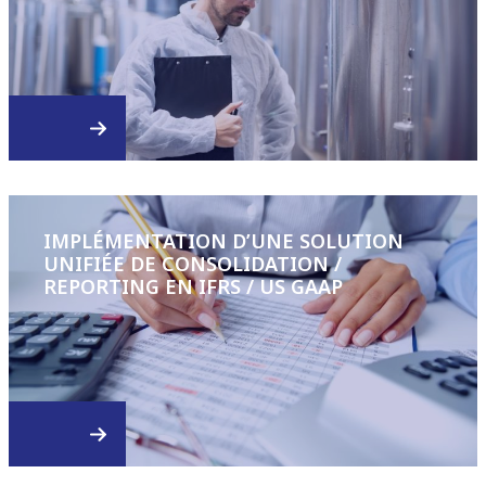
IMPLÉMENTATION D’UNE SOLUTION
UNIFIÉE DE CONSOLIDATION /
REPORTING EN IFRS / US GAAP