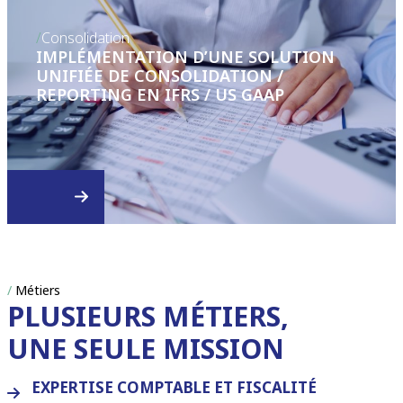
/
Consolidation
IMPLÉMENTATION D’UNE SOLUTION
UNIFIÉE DE CONSOLIDATION /
REPORTING EN IFRS / US GAAP
/
Métiers
PLUSIEURS MÉTIERS,
UNE SEULE MISSION
EXPERTISE COMPTABLE ET FISCALITÉ