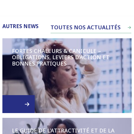
AUTRES NEWS
TOUTES NOS ACTUALITÉS
FORTES CHALEURS & CANICULE –
OBLIGATIONS, LEVIERS D’ACTION ET
BONNES PRATIQUES
LE GUIDE DE L’ATTRACTIVITÉ ET DE LA