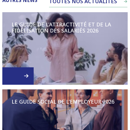
AUTRES NEWS
TOUTES NOS ACTUALITÉS
LE GUIDE DE L’ATTRACTIVITÉ ET DE LA
FIDÉLISATION DES SALARIÉS 2026
LE GUIDE SOCIAL DE L’EMPLOYEUR 2026