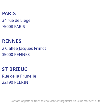
PARIS
34 rue de Liège
75008 PARIS
RENNES
2 C allée Jacques Frimot
35000 RENNES
ST BRIEUC
Rue de la Prunelle
22190 PLÉRIN
Contact
Rapports de transparence
Mentions légales
Politique de confidentialité