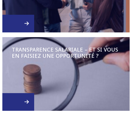
TRANSPARENCE SALARIALE – ET SI VOUS
EN FAISIEZ UNE OPPORTUNITÉ ?