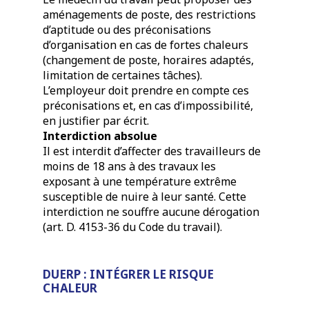
aménagements de poste, des restrictions
d’aptitude ou des préconisations
d’organisation en cas de fortes chaleurs
(changement de poste, horaires adaptés,
limitation de certaines tâches).
L’employeur doit prendre en compte ces
préconisations et, en cas d’impossibilité,
en justifier par écrit.
Interdiction absolue
Il est interdit d’affecter des travailleurs de
moins de 18 ans à des travaux les
exposant à une température extrême
susceptible de nuire à leur santé. Cette
interdiction ne souffre aucune dérogation
(art. D. 4153-36 du Code du travail).
DUERP : INTÉGRER LE RISQUE
CHALEUR