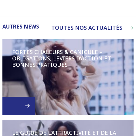
AUTRES NEWS
TOUTES NOS ACTUALITÉS
FORTES CHALEURS & CANICULE –
OBLIGATIONS, LEVIERS D’ACTION ET
BONNES PRATIQUES
LE GUIDE DE L’ATTRACTIVITÉ ET DE LA